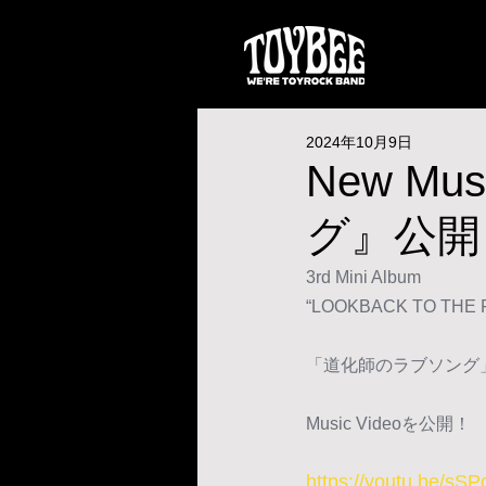
2024年10月9日
New M
グ』公開
3rd Mini Album
“LOOKBACK TO THE
「道化師のラブソング
Music Videoを公開！
https://youtu.be/