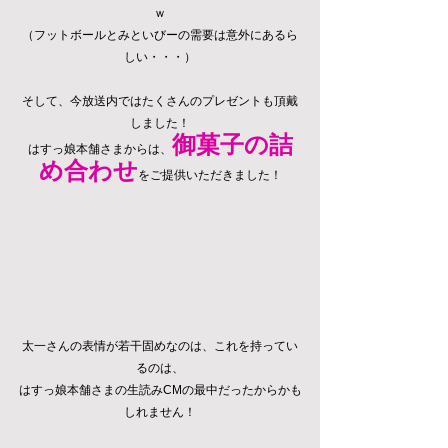
ｗ
（フットボールとみといびーの需要は意外にあるら
しい・・・）
そして、今放送内ではたくさんのプレゼントも頂戴
しました！
御菓子の詰
はすっ娘本舗さまからは、
め合わせ
をご提供いただきました！
太一さんの表情が若干固めなのは、これを持ってい
るのは、
はすっ娘本舗さまの生読みCMの最中だったからかも
しれません！