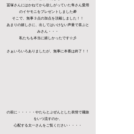
冨塚さんにはかねてから欲しがっていた隼さん愛用
のイヤモニをプレゼントしました🎁
そこで、無事３点の加点を頂戴しました！！
あまりの嬉しさに、出してはいけない声量で喜ぶと
みさん・・・
私たちも本当に嬉しかったです☆彡
さぁいろいろありましたが、無事に本番は終了！！
の前に・・・・・やたらとぶぜんとした表情で麺旅
をいつ流すのか、
心配する太一さんをご覧ください・・・・