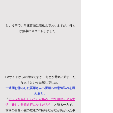
という事で、早速冒頭に咳込んでおりますが、何と
か無事にスタートしました！！
PAサイドからの目線ですが、何とか元気に始まった
なぁ！といった感じでした。
一週間お休みした冨塚さんへ番組への意気込みを尋
ねると。
「
ガッツリ話したいことがある一方で喉のケアも大
切、難しい番組進行になるだろう
」と語る一方で、
前回の自身不在の放送の内容もなかなか良かった事